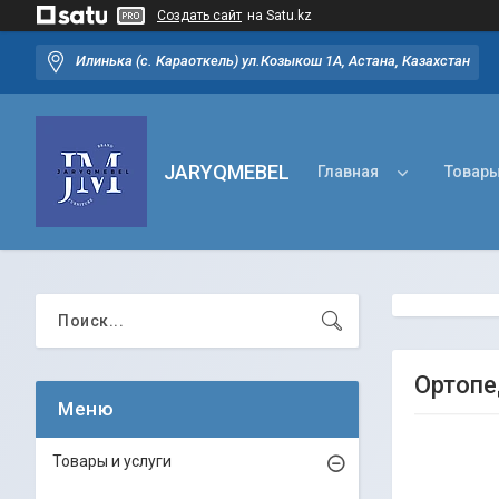
Создать сайт
на Satu.kz
Илинька (с. Караоткель) ул.Козыкош 1А, Астана, Казахстан
JARYQMEBEL
Главная
Товары
Ортопе
Товары и услуги