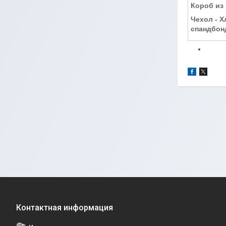
Короб из
Чехол - 
спандбон