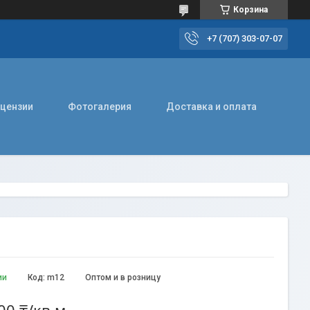
Корзина
+7 (707) 303-07-07
ицензии
Фотогалерия
Доставка и оплата
ии
Код:
m12
Оптом и в розницу