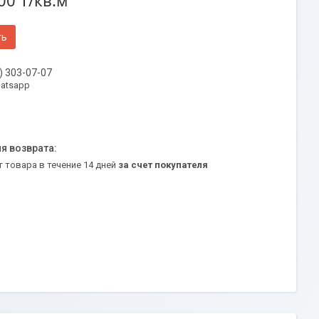
00 ₸/кв.м
ть
) 303-07-07
atsapp
т товара в течение 14 дней
за счет покупателя