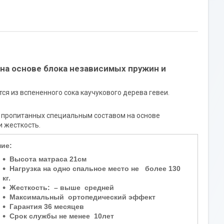
на основе блока независимых пружин и
ся из вспененного сока каучукового дерева гевеи.
, пропитанных специальным составом на основе
и жесткость.
ие:
Высота матраса 21см
Нагрузка на одно спальное место не более 130
кг.
Жесткость: – выше средней
Максимальный ортопедический эффект
Гарантия 36 месяцев
Срок службы не менее 10лет