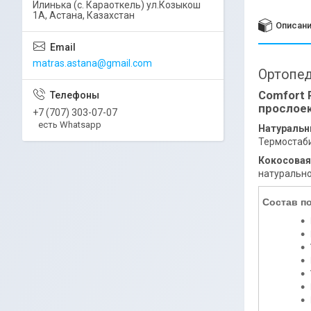
Илинька (с. Караоткель) ул.Козыкош
1А, Астана, Казахстан
Описан
matras.astana@gmail.com
Ортопед
Comfort 
прослоек
+7 (707) 303-07-07
есть Whatsapp
Натуральн
Термостаби
Кокосовая
натурально
Состав п